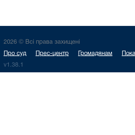
2026 © Всі права захищені
Про суд
Прес-центр
Громадянам
Пока
v1.38.1