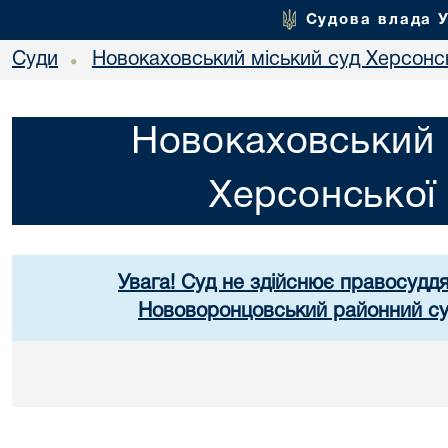
Судова влада 
Суди
Новокаховський міський суд Херсонсь
•
Новокаховський 
Херсонської 
Увага! Суд не здійснює правосуддя
Нововоронцовський районний суд