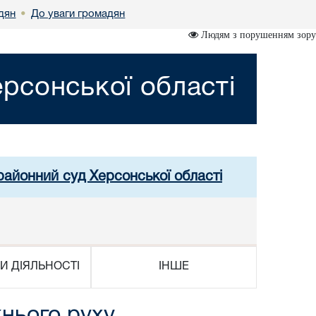
дян
До уваги громадян
•
Людям з порушенням зору
рсонської області
районний суд Херсонської області
И ДІЯЛЬНОСТІ
ІНШЕ
нього руху