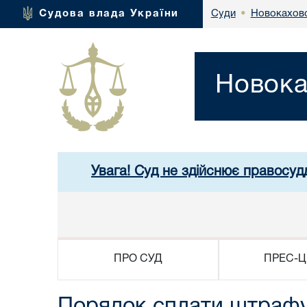
Новокаховс
Судова влада України
Суди
•
Новока
Увага! Суд не здійснює правосуд
ПРО СУД
ПРЕС-Ц
Порядок сплати штрафу