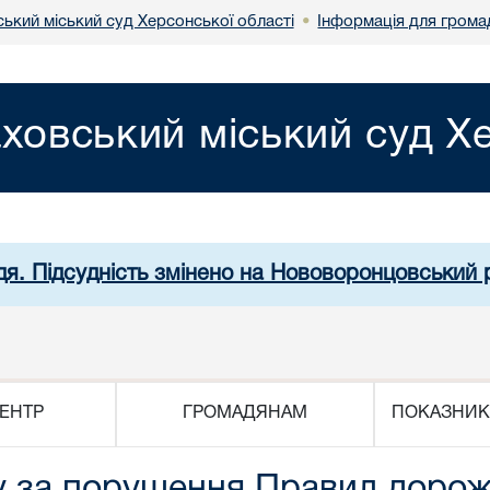
ький міський суд Херсонської області
Інформація для грома
•
ховський міський суд Хе
дя. Підсудність змінено на Нововоронцовський 
ЕНТР
ГРОМАДЯНАМ
ПОКАЗНИК
 за порушення Правил дорож