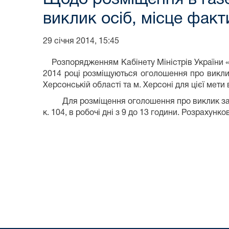
виклик осіб, місце фак
29 січня 2014, 15:45
Розпорядженням Кабінету Міністрів України 
2014 році розміщуються оголошення про виклик 
Херсонській області та м. Херсоні для цієї мет
Для розміщення оголошення про виклик заз
к. 104, в робочі дні з 9 до 13 години. Розрахун