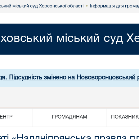
ький міський суд Херсонської області
Інформація для грома
•
ховський міський суд Хе
дя. Підсудність змінено на Нововоронцовський 
ЕНТР
ГРОМАДЯНАМ
ПОКАЗНИК
еті «Наддніпрянська правда п