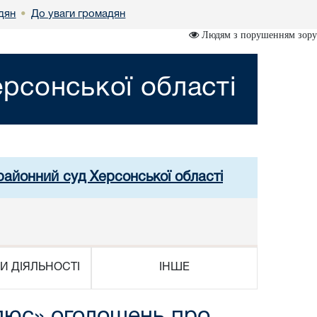
дян
До уваги громадян
•
Людям з порушенням зору
рсонської області
районний суд Херсонської області
И ДІЯЛЬНОСТІ
ІНШЕ
люс» оголошень про