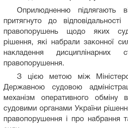
Оприлюдненню підлягають в
притягнуто до відповідальності
правопорушень щодо яких суда
рішення, які набрали законної си
накладення дисциплінарних с
правопорушення.
З цією метою між Міністерс
Державною судовою адміністра
механізм оперативного обміну в
судовими органами України рішенн
правопорушення і про набрання т