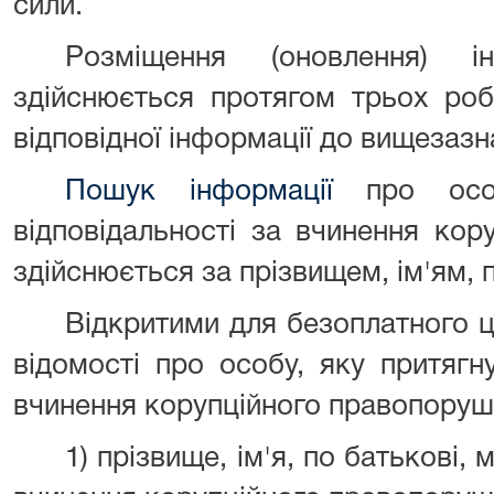
сили.
Розміщення (оновлення) і
здійснюється протягом трьох роб
відповідної інформації до вищезазн
Пошук інформації
про особ
відповідальності за вчинення кор
здійснюється за прізвищем, ім'ям, п
Відкритими для безоплатного ц
відомості про особу, яку притягн
вчинення корупційного правопоруш
1) прізвище, ім'я, по батькові,