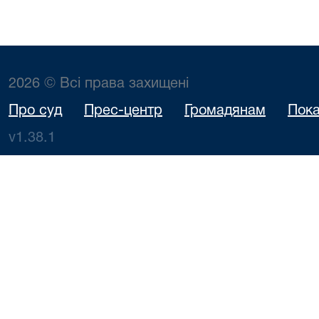
2026 © Всі права захищені
Про суд
Прес-центр
Громадянам
Пока
v1.38.1