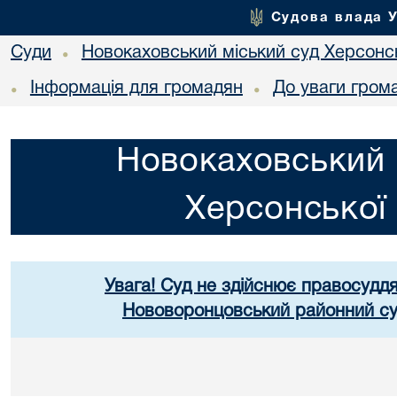
Судова влада 
Суди
Новокаховський міський суд Херсонсь
•
Інформація для громадян
До уваги гром
•
•
Новокаховський 
Херсонської 
Увага! Суд не здійснює правосуддя
Нововоронцовський районний суд