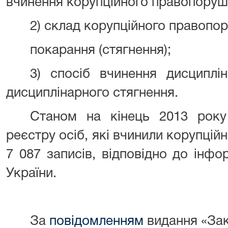
вчинення корупційного правопоруш
2) склад корупційного правопо
покарання (стягнення);
3) спосіб вчинення дисциплі
дисциплінарного стягнення.
Станом на кінець 2013 рок
реєстру осіб, які вчинили корупцій
7 087 записів, відповідно до інфор
України.
За
повідомленням
видання «Зак