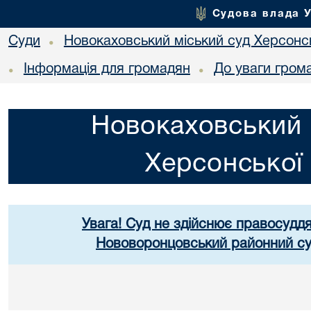
Судова влада 
Суди
Новокаховський міський суд Херсонсь
•
Інформація для громадян
До уваги гром
•
•
Новокаховський 
Херсонської 
Увага! Суд не здійснює правосуддя
Нововоронцовський районний суд