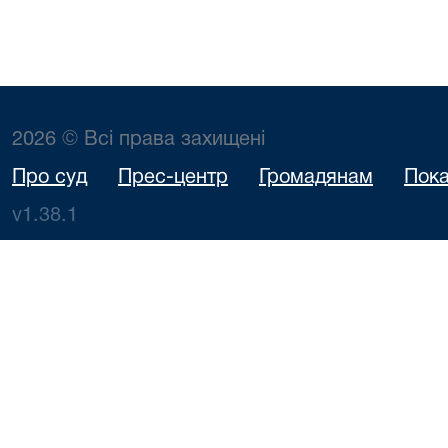
2026 © Всі права захищені
Про суд
Прес-центр
Громадянам
Пока
v1.38.1