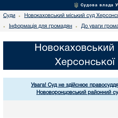
Судова влада 
Суди
Новокаховський міський суд Херсонсь
•
Інформація для громадян
До уваги гром
•
•
Новокаховський 
Херсонської 
Увага! Суд не здійснює правосуддя
Нововоронцовський районний суд