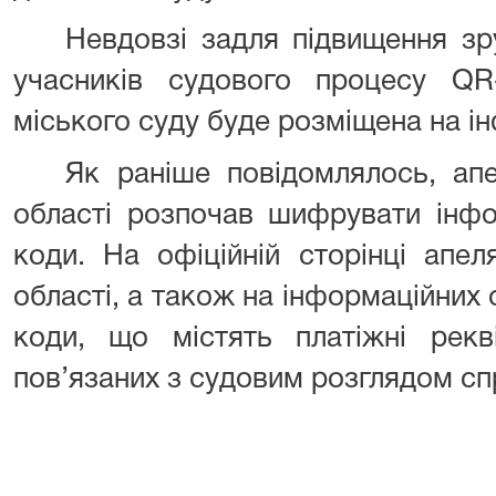
Невдовзі задля підвищення зру
учасників судового процесу QR-
міського суду буде розміщена на і
Як раніше повідомлялось, апе
області розпочав шифрувати інфо
коди. На офіційній сторінці апел
області, а також на інформаційних 
коди, що містять платіжні рекв
пов’язаних з судовим розглядом сп