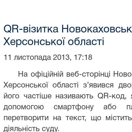
QR-візитка Новокаховськ
Херсонської області
11 листопада 2013, 17:18
На офіційній веб-сторінці Новок
Херсонської області з’явився дв
його частіше називають QR-код, 
допомогою смартфону або п
перетворити на текст, що містит
діяльність суду.