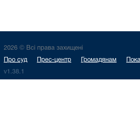
2026 © Всі права захищені
Про суд
Прес-центр
Громадянам
Пока
v1.38.1