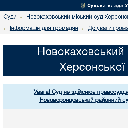
Судова влада 
Суди
Новокаховський міський суд Херсонсь
•
Інформація для громадян
До уваги гром
•
•
Новокаховський 
Херсонської 
Увага! Суд не здійснює правосуддя
Нововоронцовський районний суд