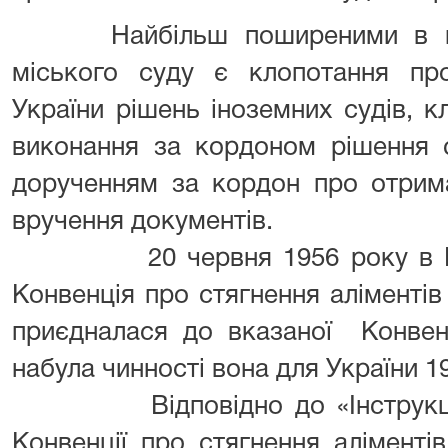
Найбільш поширеними в прак
міського суду є клопотання про
України рішень іноземних судів, 
виконання за кордоном рішення с
дорученням за кордон про отрима
вручення документів.
20 червня 1956 року в Нью-
Конвенція про стягнення аліментів 
приєдналася до вказаної Конвенц
набула чинності вона для України 1
Відповідно до «Інструкції п
Конвенції про стягнення аліменті