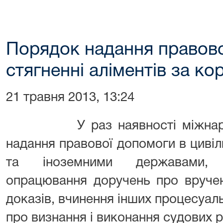
Порядок надання правово
стягненні аліментів за ко
21 травня 2013, 13:24
У раз наявності міжна
надання правової допомоги в циві
та іноземними державами, 
опрацювання доручень про вручен
доказів, вчинення інших процесуаль
про визнання і виконання судових р