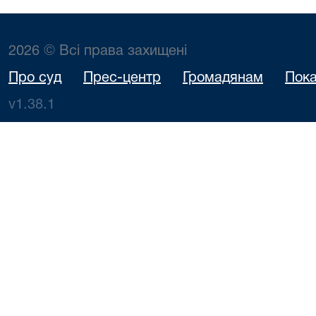
2026 © Всі права захищені
Про суд
Прес-центр
Громадянам
Пока
v1.38.1