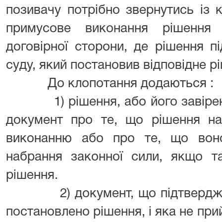
позивачу потрібно звернутись із 
примусове виконання рішення
договірної сторони, де рішення п
суду, який постановив відповідне р
До клопотання додаються :
1) рішення, або його завірена 
документ про те, що рішення наб
виконанню або про те, що вон
набрання законної сили, якщо т
рішення.
2) документ, що підтверджує,
постановлено рішення, і яка не прий