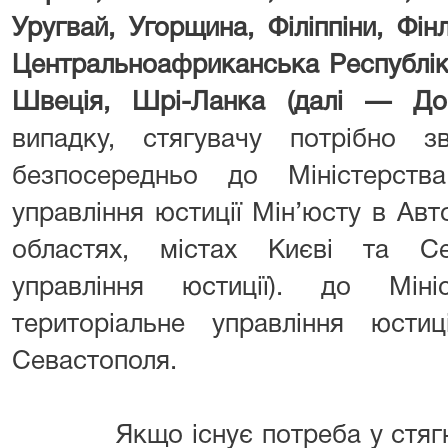
Уругвай, Угорщина, Філіппіни, Фін
Центральноафриканська Республіка
Швеція, Шрі-Ланка (далі — Дог
випадку, стягувачу потрібно 
безпосередньо
до Міністерств
управління юстиції Мін’юсту в Авт
областях, містах Києві та Сев
управління юстиції).
до Мініс
територіальне управління юсти
Севастополя.
Якщо існує потреба у стягненн