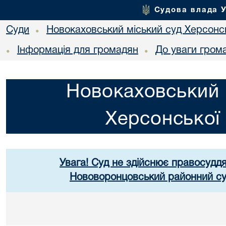
Судова влада 
Суди
Новокаховський міський суд Херсонсь
•
Інформація для громадян
До уваги гром
•
•
Новокаховський 
Херсонської 
Увага! Суд не здійснює правосуддя
Нововоронцовський районний суд