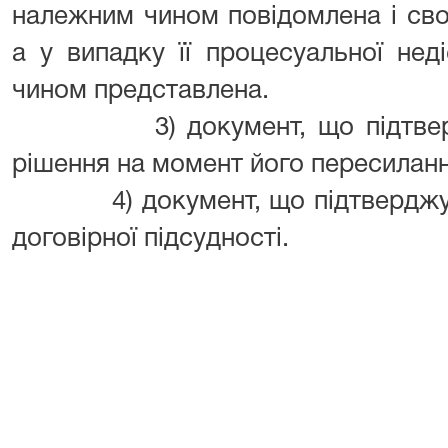
належним чином повідомлена і сво
а у випадку її процесуальної нед
чином представлена.
3) документ, що підтверджу
рішення на момент його пересиланн
4) документ, що підтверджує з
договірної підсудності.