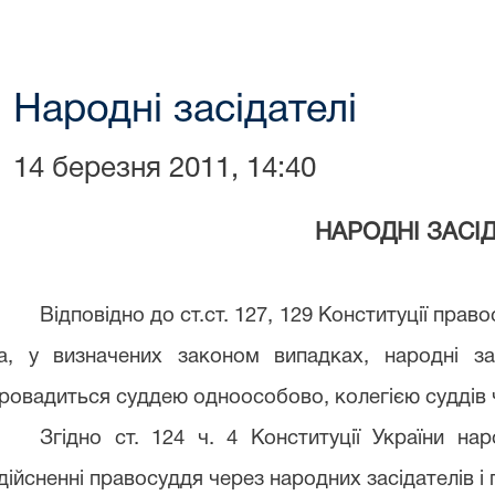
Народні засідателі
14 березня 2011, 14:40
НАРОДНІ ЗАСІД
Відповідно до ст.ст. 127, 129 Конституції прав
а, у визначених законом випадках, народні зас
ровадиться суддею одноособово, колегією суддів 
Згідно ст. 124 ч. 4 Конституції України н
дійсненні правосуддя через народних засідателів і