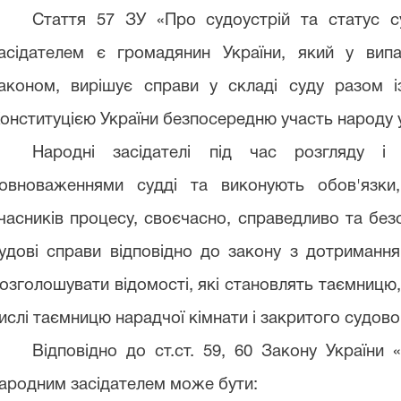
Стаття 57 ЗУ «Про судоустрій та статус с
асідателем є громадянин України, який у вип
аконом, вирішує справи у складі суду разом і
онституцією України безпосередню участь народу у
Народні засідателі під час розгляду і
овноваженнями судді та виконують обов'язки
часників процесу, своєчасно, справедливо та без
удові справи відповідно до закону з дотримання
озголошувати відомості, які становлять таємницю
ислі таємницю нарадчої кімнати і закритого судово
Відповідно до ст.ст. 59, 60 Закону України 
ародним засідателем може бути: