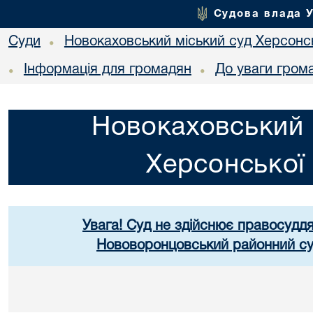
Судова влада 
Суди
Новокаховський міський суд Херсонсь
•
Інформація для громадян
До уваги гром
•
•
Новокаховський 
Херсонської 
Увага! Суд не здійснює правосуддя
Нововоронцовський районний суд