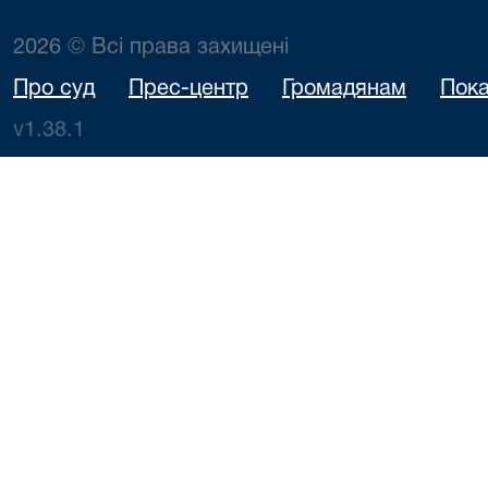
2026 © Всі права захищені
Про суд
Прес-центр
Громадянам
Пока
v1.38.1