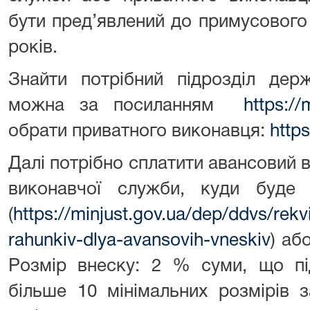
бути пред’явлений до примусового
років.
Знайти потрібний підрозділ дер
можна за посиланням
https://
обрати приватного виконавця:
https
Далі потрібно сплатити авансовий 
виконавчої служби, куди буде
(
https://minjust.gov.ua/dep/ddvs/rekvi
rahunkiv-dlya-avansovih-vneskiv
) аб
Розмір внеску: 2 % суми, що пі
більше 10 мінімальних розмірів з