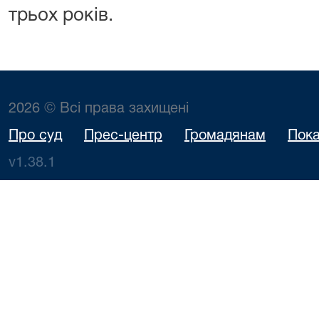
трьох років.
2026 © Всі права захищені
Про суд
Прес-центр
Громадянам
Пока
v1.38.1