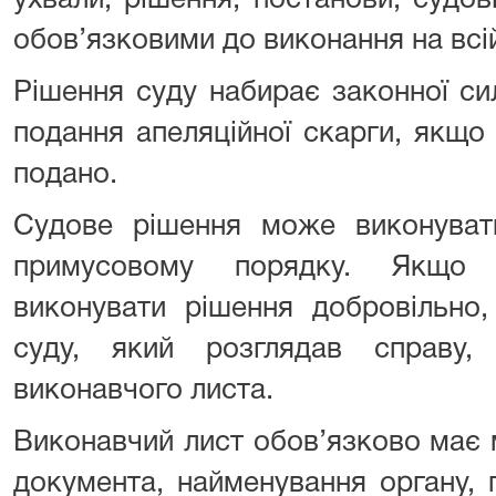
ухвали, рішення, постанови, судов
обов’язковими до виконання на всій
Рішення суду набирає законної си
подання апеляційної скарги, якщо
подано.
Судове рішення може виконуват
примусовому порядку. Якщо 
виконувати рішення добровільно,
суду, який розглядав справу
виконавчого листа.
Виконавчий лист обов’язково має мі
документа, найменування органу, п