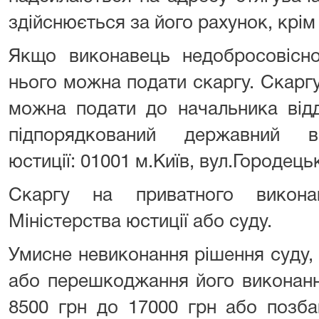
здійснюється за його рахунок, крім
Якщо виконавець недобросовісно
нього можна подати скаргу. Скарг
можна подати до начальника відд
підпорядкований державний ви
юстиції: 01001 м.Київ, вул.Городець
Скаргу на приватного викон
Міністерства юстиції або суду.
Умисне невиконання рішення суду,
або перешкоджання його виконан
8500 грн до 17000 грн або позба