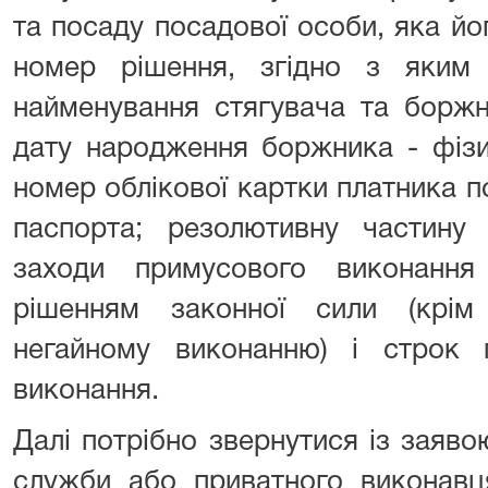
та посаду посадової особи, яка йог
номер рішення, згідно з яким
найменування стягувача та боржн
дату народження боржника - фізи
номер облікової картки платника п
паспорта; резолютивну частину
заходи примусового виконання
рішенням законної сили (крім
негайному виконанню) і строк 
виконання.
Далі потрібно звернутися із заяв
служби або приватного виконавц