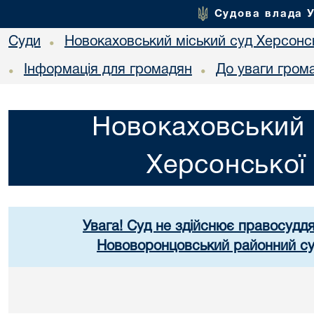
Судова влада 
Суди
Новокаховський міський суд Херсонсь
•
Інформація для громадян
До уваги гром
•
•
Новокаховський 
Херсонської 
Увага! Суд не здійснює правосуддя
Нововоронцовський районний суд