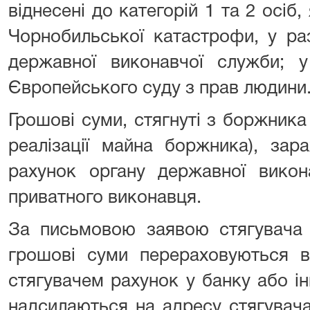
віднесені до категорій 1 та 2 осіб
Чорнобильської катастрофи, у раз
державної виконавчої служби; у
Європейського суду з прав людини
Грошові суми, стягнуті з боржника 
реалізації майна боржника), зар
рахунок органу державної викон
приватного виконавця.
За письмовою заявою стягувача -
грошові суми перераховуються в
стягувачем рахунок у банку або ін
надсилаються на адресу стягувач