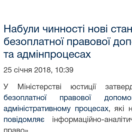
Набули чинності нові ста
безоплатної правової доп
та адмінпроцесах
25 січня 2018, 10:39
У Міністерстві юстиції затв
безоплатної правової допо
адміністративному процесах
, які 
повідомляє
інформаційно-аналіти
право».