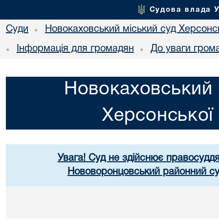
Судова влада 
Суди
Новокаховський міський суд Херсонсь
•
Інформація для громадян
До уваги гром
•
•
Новокаховський 
Херсонської 
Увага! Суд не здійснює правосуддя
Нововоронцовський районний суд