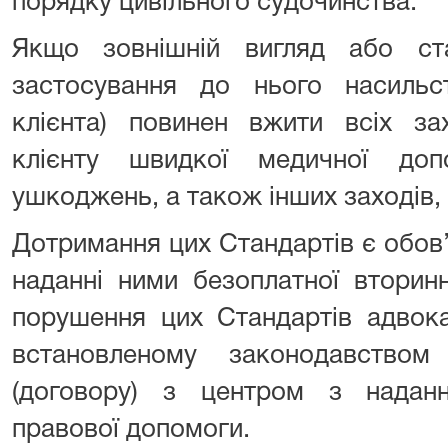
порядку цивільного судочинства.
Якщо зовнішній вигляд або ст
застосування до нього насильс
клієнта) повинен вжити всіх за
клієнту швидкої медичної допо
ушкоджень, а також інших заходів,
Дотримання цих Стандартів є обов
наданні ними безоплатної вторин
порушення цих Стандартів адвока
встановленому законодавство
(договору) з центром з наданн
правової допомоги.