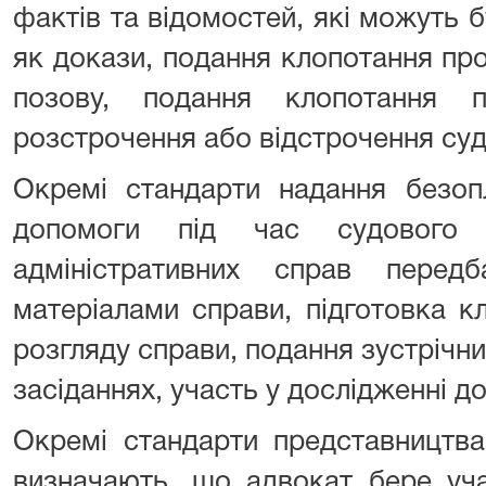
фактів та відомостей, які можуть 
як докази, подання клопотання пр
позову, подання клопотання п
розстрочення або відстрочення суд
Окремі стандарти надання безопл
допомоги під час судового 
адміністративних справ перед
матеріалами справи, підготовка к
розгляду справи, подання зустрічни
засіданнях, участь у дослідженні док
Окремі стандарти представництва
визначають, що адвокат бере уча