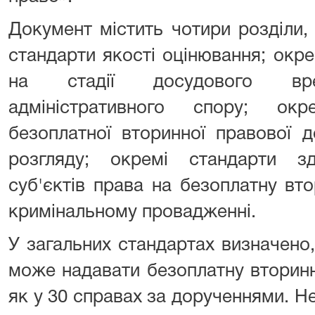
Документ містить чотири розділи,
стандарти якості оцінювання; окр
на стадії досудового врег
адміністративного спору; ок
безоплатної вторинної правової 
розгляду; окремі стандарти зд
суб'єктів права на безоплатну вт
кримінальному провадженні.
У загальних стандартах визначено
може надавати безоплатну вторин
як у 30 справах за дорученнями. Не