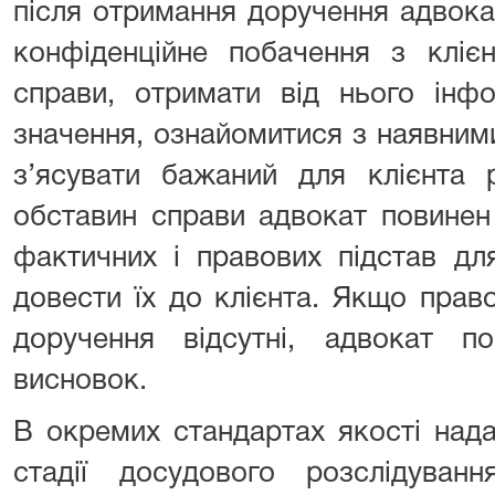
після отримання доручення адвок
конфіденційне побачення з клієн
справи, отримати від нього інф
значення, ознайомитися з наявним
з’ясувати бажаний для клієнта р
обставин справи адвокат повинен
фактичних і правових підстав дл
довести їх до клієнта. Якщо прав
доручення відсутні, адвокат п
висновок.
В окремих стандартах якості над
стадії досудового розслідуван