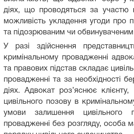
діях, що проводяться за участю к
можливість укладення угоди про 
та підозрюваним чи обвинуваченим
У разі здійснення представницт
кримінальному провадженні адвок
та правових підстав складає цивіл
провадженні та за необхідності б
діях. Адвокат роз’яснює клієнту,
цивільного позову в кримінальном
умови залишення цивільного 
провадженні без розгляду, особа м