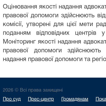
Оцінювання якості надання адвока
правової допомоги здійснюють від
комісії, утворені для цієї мети ра
поданням відповідних центрів у
Моніторинг якості надання адвока
правової допомоги здійснюють
надання правової допомоги та регіо
2026 © Всі права захищені
Про суд
Прес-центр
Громадянам
Пока