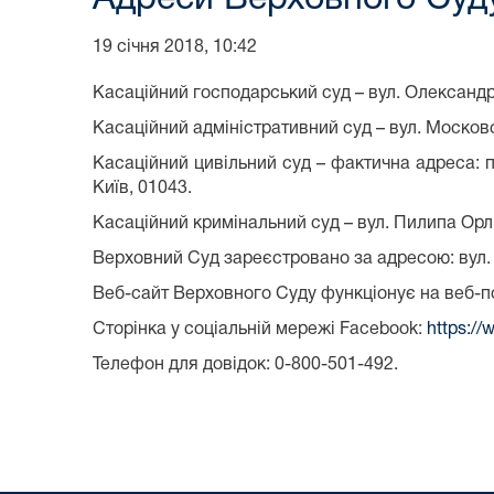
19 січня 2018, 10:42
Касаційний господарський суд – вул. Олександра
Касаційний адміністративний суд – вул. Московсь
Касаційний цивільний суд – фактична адреса: п
Київ, 01043.
Касаційний кримінальний суд – вул. Пилипа Орлик
Верховний Суд зареєстровано за адресою: вул. П
Веб-сайт Верховного Суду функціонує на веб-п
Сторінка у соціальній мережі Facebook:
https:/
Телефон для довідок: 0-800-501-492.