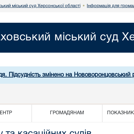
ький міський суд Херсонської області
Інформація для грома
•
ховський міський суд Хе
дя. Підсудність змінено на Нововоронцовський 
ЕНТР
ГРОМАДЯНАМ
ПОКАЗНИК
 та касаційних судів