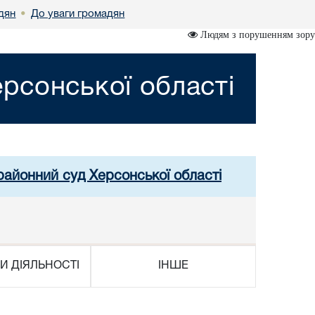
дян
До уваги громадян
•
Людям з порушенням зору
рсонської області
районний суд Херсонської області
И ДІЯЛЬНОСТІ
ІНШЕ