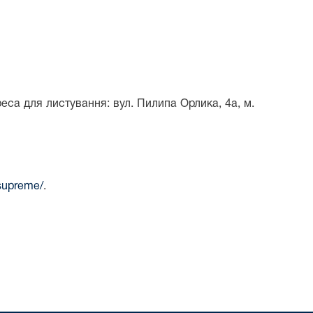
еса для листування: вул. Пилипа Орлика, 4а, м.
/supreme/
.