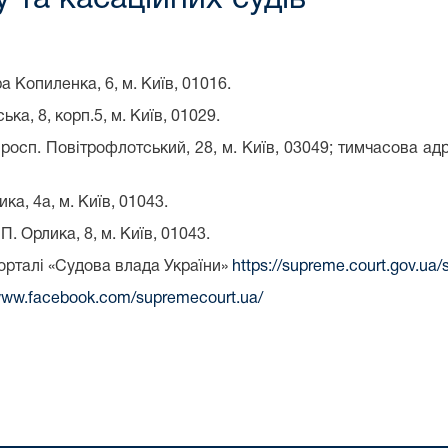
 Копиленка, 6, м. Київ, 01016.
ка, 8, корп.5, м. Київ, 01029.
росп. Повітрофлотський, 28, м. Київ, 03049; тимчасова адр
а, 4а, м. Київ, 01043.
. Орлика, 8, м. Київ, 01043.
орталі «Судова влада України»
https://supreme.court.gov.ua
/www.facebook.com/supremecourt.ua/