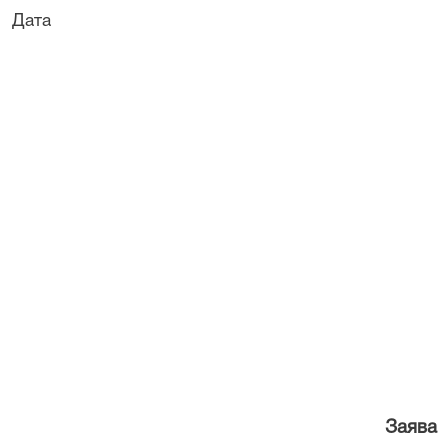
Дата Підп
Заява