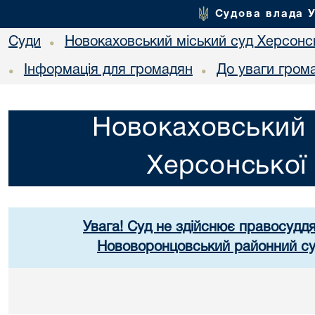
Судова влада 
Суди
Новокаховський міський суд Херсонсь
•
Інформація для громадян
До уваги гром
•
•
Новокаховський 
Херсонської 
Увага! Суд не здійснює правосуддя
Нововоронцовський районний суд