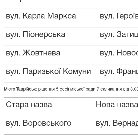
вул. Карла Маркса
вул. Герої
вул. Піонерська
вул. Зати
вул. Жовтнева
вул. Ново
вул. Паризької Комуни
вул. Фран
Місто Таврійськ
: рішення 5 сесії міської ради 7 скликання від 3.
Стара назва
Нова назв
вул. Воровського
вул. Верна