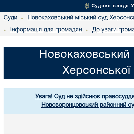
Судова влада 
Суди
Новокаховський міський суд Херсонсь
•
Інформація для громадян
До уваги гром
•
•
Новокаховський 
Херсонської 
Увага! Суд не здійснює правосуддя
Нововоронцовський районний суд