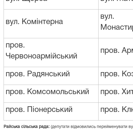
вул.
вул. Комінтерна
Монасти
пров.
пров. Ар
Червоноармійський
пров. Радянський
пров. Ко
пров. Комсомольський
пров. Хи
пров. Піонерський
пров. К
Райська сільська рада:
(депутати відмовились перейменувати вул