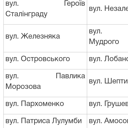
вул. Героїв
вул. Незал
Сталінграду
вул. Яр
вул. Железняка
Мудрого
вул. Островського
вул. Лобан
вул. Павлика
вул. Шепти
Морозова
вул. Пархоменко
вул. Груше
вул. Патриса Лулумби
вул. Амосо