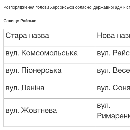
Розпорядження голови Херсонської обласної державної адміністр
Селище Райське
Стара назва
Нова наз
вул. Комсомольська
вул. Рай
вул. Піонерська
вул. Вес
вул. Леніна
вул. Сон
вул. 
вул. Жовтнева
Римарен