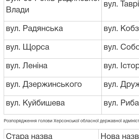
вул. Тавр
Влади
вул. Радянська
вул. Коб
вул. Щорса
вул. Соб
вул. Леніна
вул. Істо
вул. Дзержинського
вул. Дру
вул. Куйбишева
вул. Риб
Розпорядження голови Херсонської обласної державної адміністр
Стара назва
Нова наз