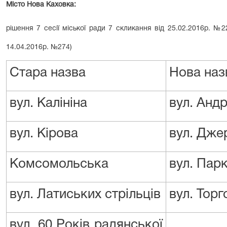
Місто Нова Каховка:
рішення 7 сесії міської ради 7 скликання від 25.02.2016р. №2
14.04.2016р. №274)
Стара назва
Нова наз
вул. Калініна
вул. Андр
вул. Кірова
вул. Дже
Комсомольська
вул. Пар
вул. Латиських стрільців
вул. Торг
вул. 60 Років радянської