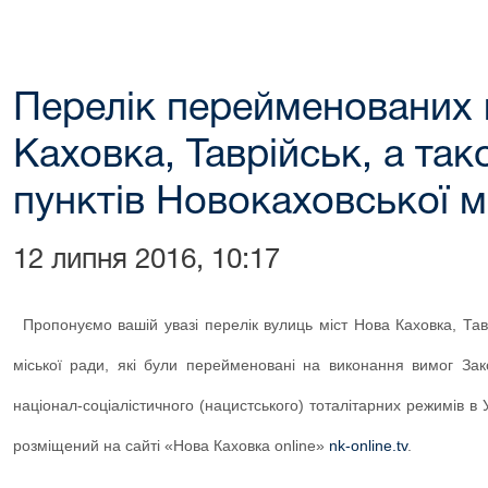
Перелік перейменованих 
Каховка, Таврійськ, а та
пунктів Новокаховської м
12 липня 2016, 10:17
Пропонуємо вашій увазі перелік вулиць міст Нова Каховка, Тав
міської ради, які були перейменовані на виконання вимог Зак
націонал-соціалістичного (нацистського) тоталітарних режимів в 
розміщений на сайті «Нова Каховка
online
»
nk-online.tv
.