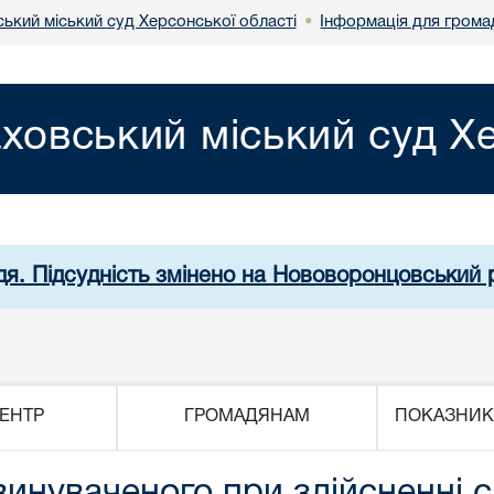
ький міський суд Херсонської області
Інформація для грома
•
ховський міський суд Хе
дя. Підсудність змінено на Нововоронцовський 
ЕНТР
ГРОМАДЯНАМ
ПОКАЗНИК
винуваченого при здійсненні с