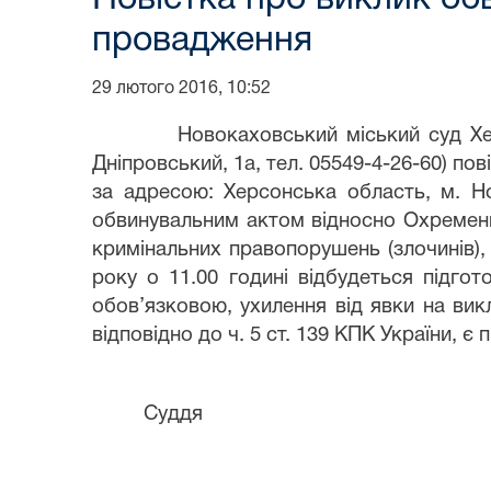
провадження
29 лютого 2016, 10:52
Новокаховський міський суд Хе
Дніпровський, 1а, тел. 05549-4-26-60) п
за адресою: Херсонська область, м. Н
обвинувальним актом відносно Охременк
кримінальних правопорушень (злочинів), 
року о 11.00 годині відбудеться підго
обов’язковою, ухилення від явки на вик
відповідно до ч. 5 ст. 139 КПК України, 
Суддя Ю. В. 