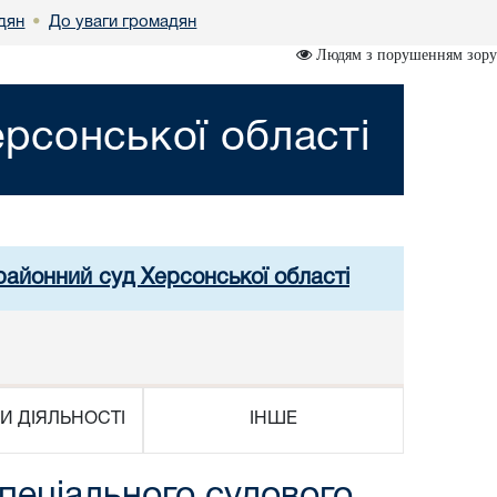
дян
До уваги громадян
•
Людям з порушенням зору
рсонської області
районний суд Херсонської області
И ДІЯЛЬНОСТІ
ІНШЕ
пеціального судового