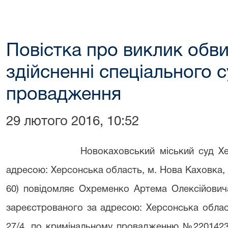
Повістка про виклик обв
здійсненні спеціального 
провадження
29 лютого 2016, 10:52
Новокаховський міський суд Хе
адресою: Херсонська область, м. Нова Каховка, п
60) повідомляє Охременко Артема Олексійович
зареєстрованого за адресою: Херсонська облас
27/4, по кримінальному провадженню №2201423