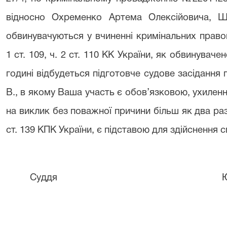
відносно Охременко Артема Олексійовича, Ше
обвинувачуються у вчиненні кримінальних право
1 ст. 109, ч. 2 ст. 110 КК України, як обвинувач
годині відбудеться підготовче судове засідання 
В., в якому Ваша участь є обов’язковою, ухиленн
на виклик без поважної причини більш як два раз
ст. 139 КПК України, є підставою для здійснення
Суддя Ю. В. Вед