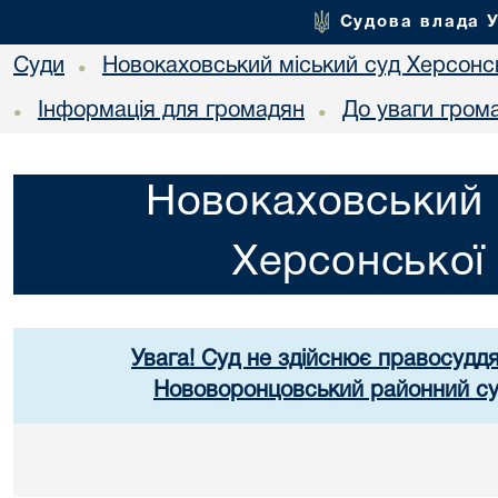
Судова влада 
Суди
Новокаховський міський суд Херсонсь
•
Інформація для громадян
До уваги гром
•
•
Новокаховський 
Херсонської 
Увага! Суд не здійснює правосуддя
Нововоронцовський районний суд