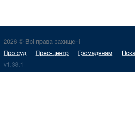
2026 © Всі права захищені
Про суд
Прес-центр
Громадянам
Пока
v1.38.1