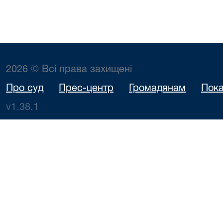
2026 © Всі права захищені
Про суд
Прес-центр
Громадянам
Пока
v1.38.1