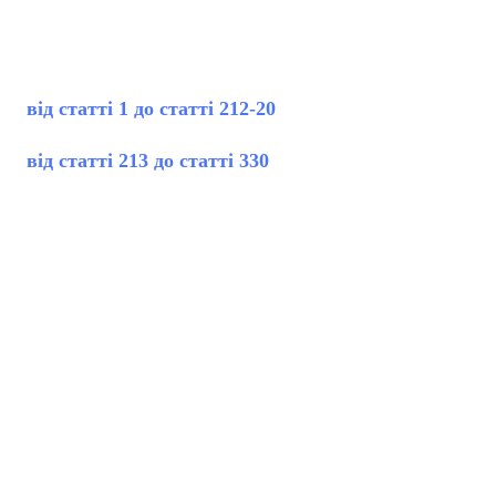
від статті 1 до статті 212-20
від статті 213 до статті 330