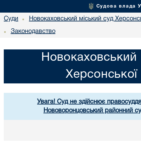
Судова влада 
Суди
Новокаховський міський суд Херсонсь
•
Законодавство
•
Новокаховський 
Херсонської 
Увага! Суд не здійснює правосуддя
Нововоронцовський районний суд